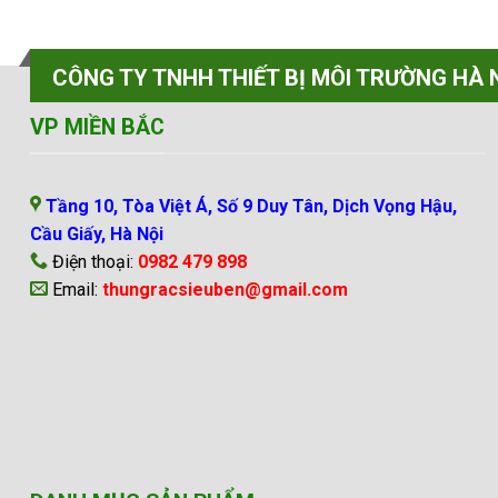
CÔNG TY TNHH THIẾT BỊ MÔI TRƯỜNG HÀ 
VP MIỀN BẮC
Tầng 10, Tòa Việt Á, Số 9 Duy Tân, Dịch Vọng Hậu,
Cầu Giấy, Hà Nội
Điện thoại:
0982 479 898
Email:
thungracsieuben@gmail.com