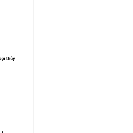
ợi thủy