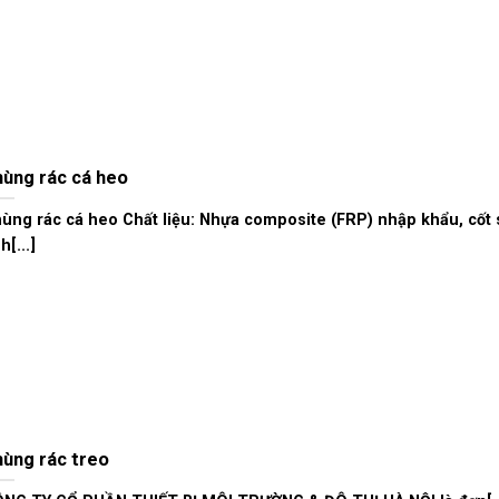
ùng rác cá heo
ùng rác cá heo Chất liệu: Nhựa composite (FRP) nhập khẩu, cốt s
h[...]
ùng rác treo