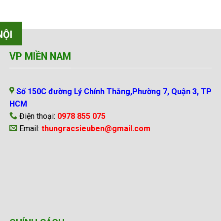
NỘI
VP MIỀN NAM
Số 150C đường Lý Chính Thắng,Phường 7, Quận 3, TP
HCM
Điện thoại:
0978 855 075
Email:
thungracsieuben@gmail.com