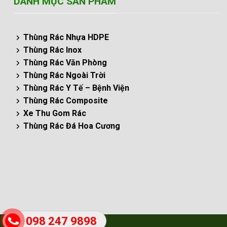
DANH MỤC SẢN PHẨM
Thùng Rác Nhựa HDPE
Thùng Rác Inox
Thùng Rác Văn Phòng
Thùng Rác Ngoài Trời
Thùng Rác Y Tế – Bệnh Viện
Thùng Rác Composite
Xe Thu Gom Rác
Thùng Rác Đá Hoa Cương
098 247 9898