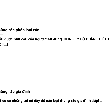
ùng rác phân loại rác
ểu được nhu cầu của người tiêu dùng. CÔNG TY CỔ PHẦN THIẾT 
I[...]
ùng rác gia đình
i cơ sở chúng tôi có đầy đủ các loại thùng rác gia đình đáp[...]