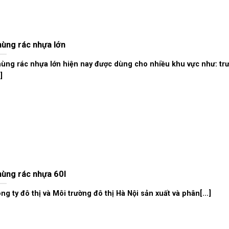
ùng rác nhựa lớn
ùng rác nhựa lớn hiện nay được dùng cho nhiều khu vực như: tr
.]
ùng rác nhựa 60l
ng ty đô thị và Môi trường đô thị Hà Nội sản xuất và phân[...]