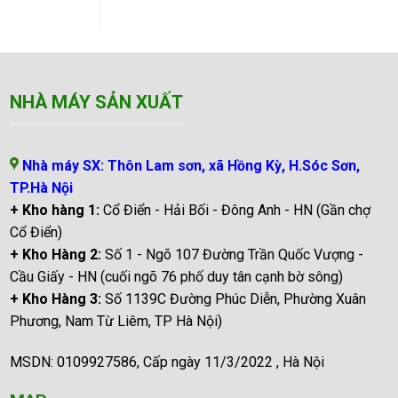
NHÀ MÁY SẢN XUẤT
Nhà máy SX: Thôn Lam sơn, xã Hồng Kỳ, H.Sóc Sơn,
TP.Hà Nội
+ Kho hàng 1:
Cổ Điển - Hải Bối - Đông Anh - HN (Gần chợ
Cổ Điển)
+ Kho Hàng 2:
Số 1 - Ngõ 107 Đường Trần Quốc Vượng -
Cầu Giấy - HN (cuối ngõ 76 phố duy tân cạnh bờ sông)
+ Kho Hàng 3:
Số 1139C Đường Phúc Diễn, Phường Xuân
Phương, Nam Từ Liêm, TP Hà Nội)
MSDN: 0109927586, Cấp ngày 11/3/2022 , Hà Nội