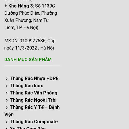
+ Kho Hàng 3:
Số 1139C
Đường Phúc Diễn, Phường
Xuân Phương, Nam Từ
Liêm, TP Hà Nội)
MSDN: 0109927586, Cấp
ngày 11/3/2022 , Hà Nội
DANH MỤC SẢN PHẨM
Thùng Rác Nhựa HDPE
Thùng Rác Inox
Thùng Rác Văn Phòng
Thùng Rác Ngoài Trời
Thùng Rác Y Tế – Bệnh
Viện
Thùng Rác Composite
Xe Thu Gom Rác