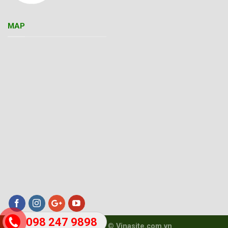
MAP
098 247 9898
Copyright 2008 ©
Vinasite.com.vn