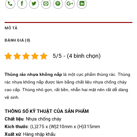
MÔ TẢ
ĐÁNH GIÁ (0)
5/5 - (4 bình chọn)
Thùng rác nhựa không nắp
là một cực phẩm thùng rác. Thùng
rác nhựa không nắp được làm bằng chất liệu nhựa chống cháy
cao cấp. Thùng nhỏ gọn, rất bền, nhẵn hai mặt nên rất dễ dàng
vệ sinh.
THÔNG SỐ KỸ THUẬT CỦA SẢN PHẨM
Chất liệu
: Nhựa chống cháy
Kích thước
: (L)275 x (W)210mm x (H)315mm
Xuất xứ
: Hàng nhập khẩu