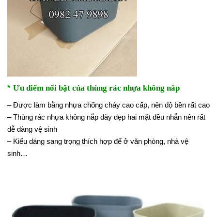
*
Ưu điểm nổi bật của thùng rác nhựa không nắp
– Được làm bằng nhựa chống cháy cao cấp, nên độ bền rất cao
– Thùng rác nhựa không nắp dày đẹp hai mặt đều nhẵn nên rất
dễ dàng vệ sinh
– Kiểu dáng sang trọng thích hợp để ở văn phòng, nhà vệ
sinh…