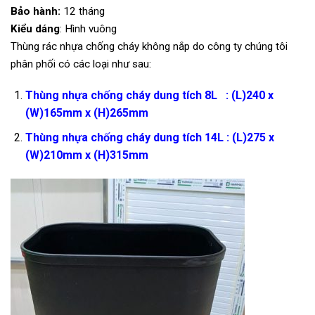
Bảo hành:
12 tháng
Kiểu dáng
: Hình vuông
Thùng rác nhựa chống cháy không nắp do công ty chúng tôi
phân phối có các loại như sau:
Thùng nhựa chống cháy dung tích 8L : (L)240 x
(W)165mm x (H)265mm
Thùng nhựa chống cháy dung tích 14L : (L)275 x
(W)210mm x (H)315mm