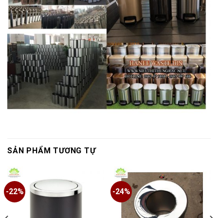
SẢN PHẨM TƯƠNG TỰ
-8%