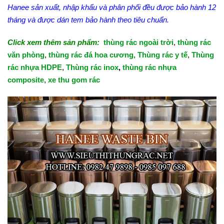
Hanee sản xuất, nhập khẩu và phân phối đều được bảo hành 12
tháng và được dán tem bảo hành theo tiêu chuẩn.
Click xem thêm sản phẩm:
thùng rác ngoài trời
,
thùng rác
văn phòng
,
thùng rác đá hoa cương,
Thùng rác y tế
,
Thùng
rác nhựa HDPE
,
Thùng rác inox
,
thùng rác nhựa
composite
,
xe thu gom rác